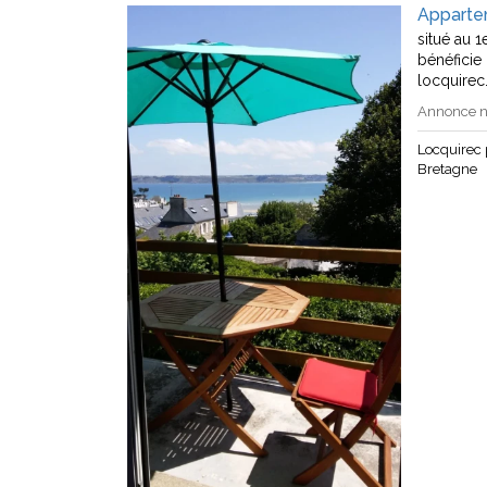
Apparte
situé au 
bénéficie
locquirec
Annonce n
Locquirec
Bretagne