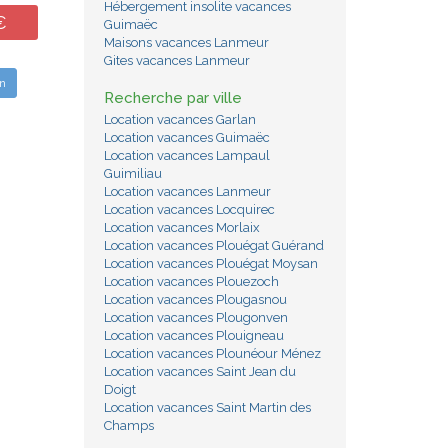
Hébergement insolite vacances
€
Guimaëc
Maisons vacances Lanmeur
Gites vacances Lanmeur
n
Recherche par ville
Location vacances Garlan
Location vacances Guimaëc
Location vacances Lampaul
Guimiliau
Location vacances Lanmeur
Location vacances Locquirec
Location vacances Morlaix
Location vacances Plouégat Guérand
Location vacances Plouégat Moysan
Location vacances Plouezoch
Location vacances Plougasnou
Location vacances Plougonven
Location vacances Plouigneau
Location vacances Plounéour Ménez
Location vacances Saint Jean du
Doigt
Location vacances Saint Martin des
Champs