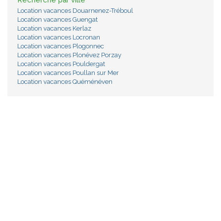
Recherche par ville
Location vacances Douarnenez-Tréboul
Location vacances Guengat
Location vacances Kerlaz
Location vacances Locronan
Location vacances Plogonnec
Location vacances Plonévez Porzay
Location vacances Pouldergat
Location vacances Poullan sur Mer
Location vacances Quéménéven