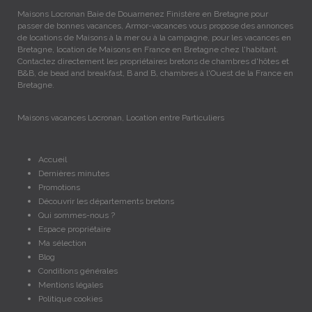
Maisons Locronan Baie de Douarnenez Finistère en Bretagne pour
passer de bonnes vacances, Armor-vacances vous propose des annonces
de locations de Maisons à la mer ou à la campagne, pour les vacances en
Bretagne, location de Maisons en France en Bretagne chez l'habitant.
Contactez directement les propriétaires bretons de chambres d'hôtes et
B&B, de bead and breakfast, B and B, chambres à l'Ouest de la France en
Bretagne.
Maisons vacances Locronan, Location entre Particuliers
Accueil
Dernières minutes
Promotions
Découvrir les départements bretons
Qui sommes-nous ?
Espace propriétaire
Ma sélection
Blog
Conditions générales
Mentions légales
Politique cookies