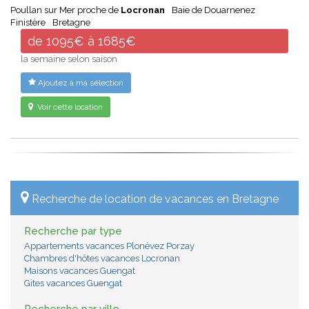
Poullan sur Mer proche de
Locronan
Baie de Douarnenez
Finistère
Bretagne
de 1095€ à 1685€
la semaine selon saison
Ajoutez à ma sélection
Voir cette location
Recherche de location de vacances en Bretagne
Recherche par type
Appartements vacances Plonévez Porzay
Chambres d'hôtes vacances Locronan
Maisons vacances Guengat
Gites vacances Guengat