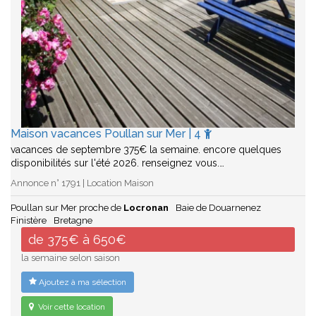
Maison vacances Poullan sur Mer | 4
vacances de septembre 375€ la semaine. encore quelques
disponibilités sur l'été 2026. renseignez vous.…
Annonce n° 1791 | Location Maison
Poullan sur Mer proche de
Locronan
Baie de Douarnenez
Finistère
Bretagne
de 375€ à 650€
la semaine selon saison
Ajoutez à ma sélection
Voir cette location