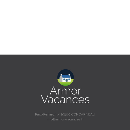
Parc-Penarun / 29900 CONCARNEAU
info@armor-vacances.fr