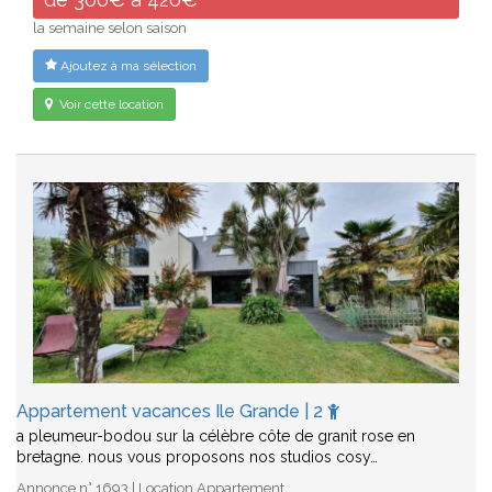
la semaine selon saison
Ajoutez à ma sélection
Voir cette location
Appartement vacances Ile Grande | 2
a pleumeur-bodou sur la célèbre côte de granit rose en
bretagne. nous vous proposons nos studios cosy…
Annonce n° 1693 | Location Appartement