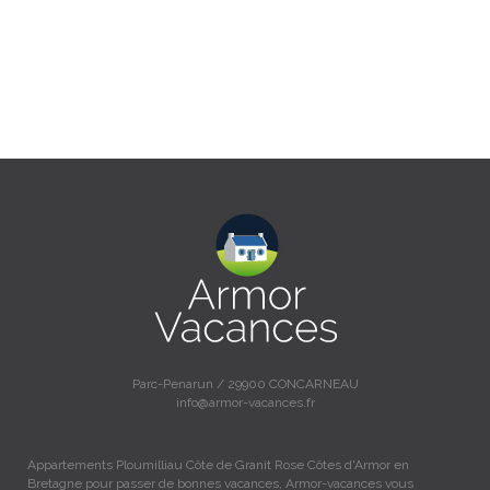
Parc-Penarun / 29900 CONCARNEAU
info@armor-vacances.fr
Appartements Ploumilliau Côte de Granit Rose Côtes d'Armor en
Bretagne pour passer de bonnes vacances, Armor-vacances vous