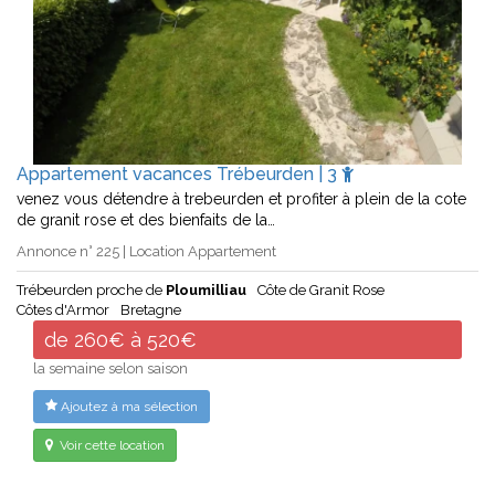
Appartement vacances Trébeurden | 3
venez vous détendre à trebeurden et profiter à plein de la cote
de granit rose et des bienfaits de la…
Annonce n° 225 | Location Appartement
Trébeurden proche de
Ploumilliau
Côte de Granit Rose
Côtes d'Armor
Bretagne
de 260€ à 520€
la semaine selon saison
Ajoutez à ma sélection
Voir cette location