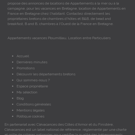
propose des annonces de locations de Appartements à la mer ou à la
campagne, pour les vacances en Bretagne, location de Appartements en
France en Bretagne chez l'habitant. Contactez directement les
propriétaires bretons de chambres d'hôtes et B&B, de bead and
breakfast, B and B, chambres à l'Ouest de la France en Bretagne.
Appartements vacances Ploumilliau, Location entre Particuliers
Accueil
Dernières minutes
Promotions
Découvrir les départements bretons
Qui sommes-nous ?
Espace propriétaire
Ma sélection
Blog
Conditions générales
Mentions légales
Politique cookies
En partenariat avec Clévacances des Côtes d'Armor et du Finistère,
Clévacances est un label national de référence, réglementé par une charte
et grille de critères nationales pour certifier la qualité des hébergements