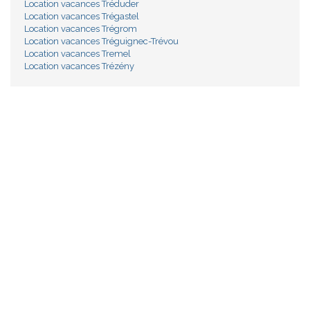
Location vacances Tréduder
Location vacances Trégastel
Location vacances Trégrom
Location vacances Tréguignec-Trévou
Location vacances Tremel
Location vacances Trézény