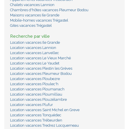
Chalets vacances Lannion
Chambres d'hôtes vacances Pleumeur Bodou
Maisons vacances Ile Grande
Mobile-homes vacances Trégastel
Gites vacances Trégastel
Recherche par ville
Location vacances Ile Grande
Location vacances Lannion
Location vacances Lanvellec
Location vacances Le Vieux Marché
Location vacances Le Yaudet
Location vacances Plestin les Grèves
Location vacances Pleumeur Bodou
Location vacances Ploubezre
Location vacances Ploulec'h
Location vacances Ploumanach
Location vacances Ploumilliau
Location vacances Plouzélambre
Location vacances Plufur
Location vacances Saint Michel en Greve
Location vacances Tonquédec
Location vacances Trébeurden
Location vacances Tredrez Locquemeau