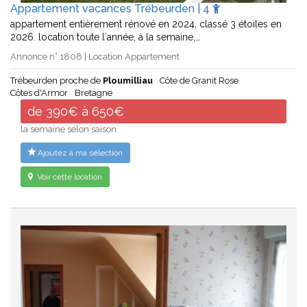
Appartement vacances Trébeurden | 4
appartement entièrement rénové en 2024, classé 3 étoiles en
2026. location toute l´année, à la semaine,…
Annonce n° 1808 | Location Appartement
Trébeurden proche de
Ploumilliau
Côte de Granit Rose
Côtes d'Armor
Bretagne
de 390€ à 650€
la semaine selon saison
Ajoutez à ma sélection
Voir cette location