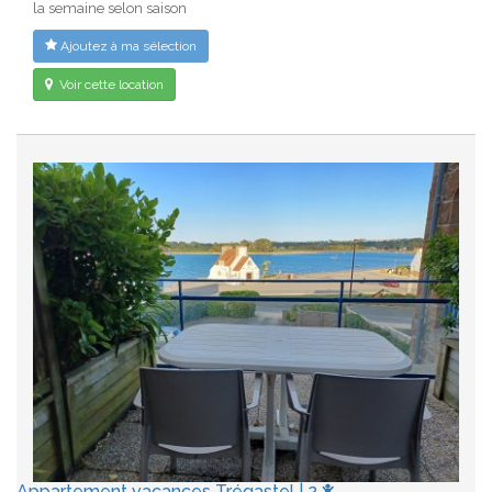
la semaine selon saison
Ajoutez à ma sélection
Voir cette location
Appartement vacances Trégastel | 2