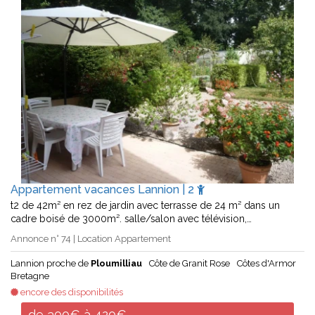
Appartement vacances Lannion | 2
t2 de 42m² en rez de jardin avec terrasse de 24 m² dans un
cadre boisé de 3000m². salle/salon avec télévision,…
Annonce n° 74 | Location Appartement
Lannion proche de
Ploumilliau
Côte de Granit Rose
Côtes d'Armor
Bretagne
encore des disponibilités
de 300€ à 420€