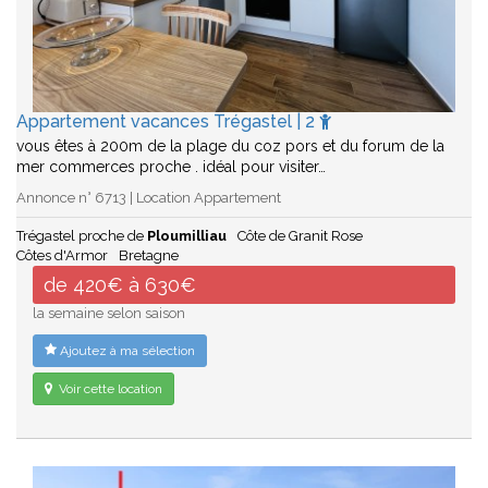
Appartement vacances Trégastel | 2
vous êtes à 200m de la plage du coz pors et du forum de la
mer commerces proche . idéal pour visiter…
Annonce n° 6713 | Location Appartement
Trégastel proche de
Ploumilliau
Côte de Granit Rose
Côtes d'Armor
Bretagne
de 420€ à 630€
la semaine selon saison
Ajoutez à ma sélection
Voir cette location