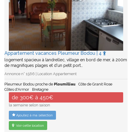
Appartement vacances Pleumeur Bodou | 4
logement spacieux à landrellec, village en bord de mer, à 200m
de magnifiques plages et d'un petit port…
Annonce n° 1566 | Location Appartement
Pleumeur Bodou proche de
Ploumilliau
Côte de Granit Rose
Côtes d'Armor
Bretagne
de 300€ à 450€
la semaine selon saison
Ajoutez à ma sélection
Voir cette location