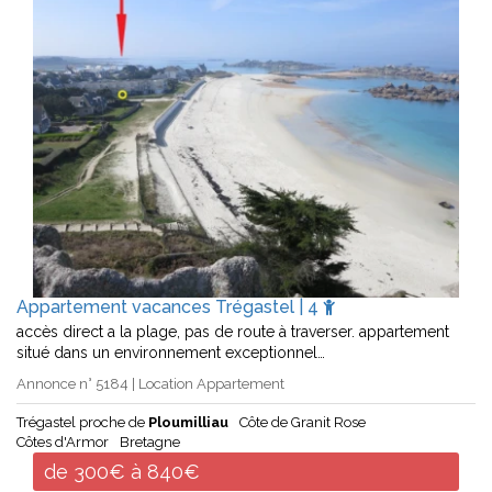
Appartement vacances Trégastel | 4
accès direct a la plage, pas de route à traverser. appartement
situé dans un environnement exceptionnel…
Annonce n° 5184 | Location Appartement
Trégastel proche de
Ploumilliau
Côte de Granit Rose
Côtes d'Armor
Bretagne
de 300€ à 840€