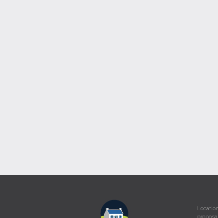
Locatio
proposa