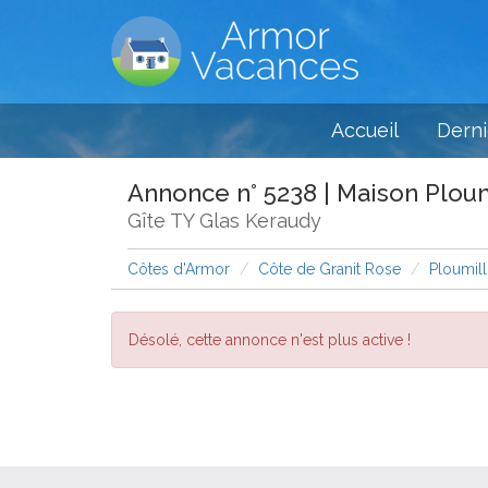
Accueil
Derni
Annonce n° 5238 | Maison Ploum
Gîte TY Glas Keraudy
Côtes d'Armor
Côte de Granit Rose
Ploumill
Désolé, cette annonce n'est plus active !