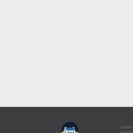
Locatio
proposa