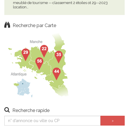
meublé de tourisme -- classement 2 étoiles ot 29--2023
le g
location…
Recherche par Carte
Recherche rapide