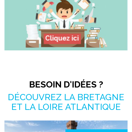
Pas le temps de chercher ?
BESOIN D'IDÉES ?
DÉCOUVREZ LA BRETAGNE
ET LA LOIRE ATLANTIQUE