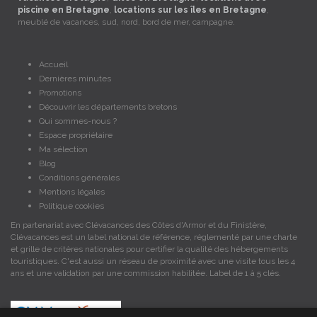
piscine en Bretagne
,
locations sur les îles en Bretagne
,
meublé de vacances, sud, nord, bord de mer, campagne.
Accueil
Dernières minutes
Promotions
Découvrir les départements bretons
Qui sommes-nous ?
Espace propriétaire
Ma sélection
Blog
Conditions générales
Mentions légales
Politique cookies
En partenariat avec Clévacances des Côtes d'Armor et du Finistère,
Clévacances est un label national de référence, réglementé par une charte
et grille de critères nationales pour certifier la qualité des hébergements
touristiques. C'est aussi un réseau de proximité avec une visite tous les 4
ans et une validation par une commission habilitée. Label de 1 à 5 clés.