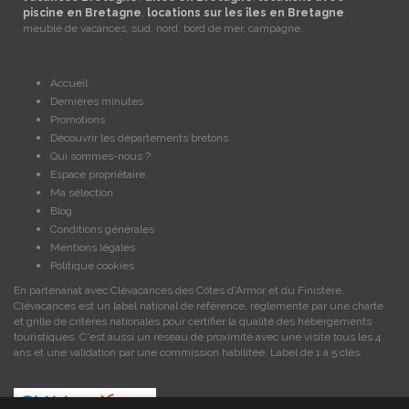
piscine en Bretagne
,
locations sur les îles en Bretagne
,
meublé de vacances, sud, nord, bord de mer, campagne.
Accueil
Dernières minutes
Promotions
Découvrir les départements bretons
Qui sommes-nous ?
Espace propriétaire
Ma sélection
Blog
Conditions générales
Mentions légales
Politique cookies
En partenariat avec Clévacances des Côtes d'Armor et du Finistère,
Clévacances est un label national de référence, réglementé par une charte
et grille de critères nationales pour certifier la qualité des hébergements
touristiques. C'est aussi un réseau de proximité avec une visite tous les 4
ans et une validation par une commission habilitée. Label de 1 à 5 clés.