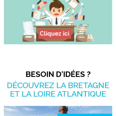
Pas le temps de chercher ?
BESOIN D'IDÉES ?
DÉCOUVREZ LA BRETAGNE
ET LA LOIRE ATLANTIQUE