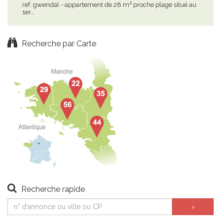
ref. gwendal - appartement de 28 m² proche plage situé au
situ
1er…
Recherche par Carte
Recherche rapide