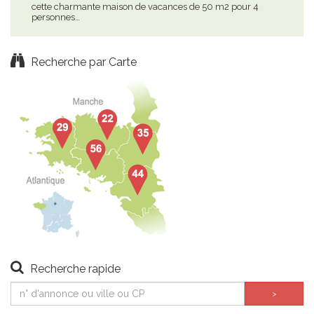
cette charmante maison de vacances de 50 m2 pour 4
situ
personnes…
tout
Recherche par Carte
Recherche rapide