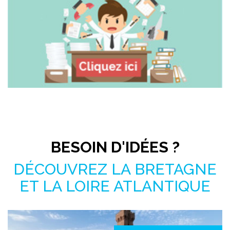
Pas le temps de chercher ?
BESOIN D'IDÉES ?
DÉCOUVREZ LA BRETAGNE
ET LA LOIRE ATLANTIQUE