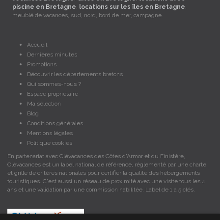
piscine en Bretagne
,
locations sur les îles en Bretagne
,
meublé de vacances, sud, nord, bord de mer, campagne.
Accueil
Dernières minutes
Promotions
Découvrir les départements bretons
Qui sommes-nous ?
Espace propriétaire
Ma sélection
Blog
Conditions générales
Mentions légales
Politique cookies
En partenariat avec Clévacances des Côtes d'Armor et du Finistère,
Clévacances est un label national de référence, réglementé par une charte
et grille de critères nationales pour certifier la qualité des hébergements
touristiques. C'est aussi un réseau de proximité avec une visite tous les 4
ans et une validation par une commission habilitée. Label de 1 à 5 clés.