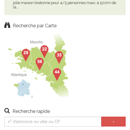
jolie maison bretonne pour 4/5 personnes maxi, à 500m de
ref.
la…
Recherche par Carte
Recherche rapide