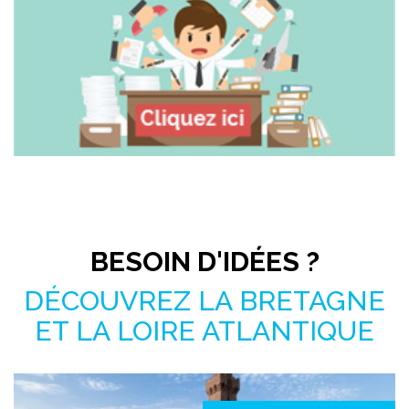
Pas le temps de chercher ?
BESOIN D'IDÉES ?
DÉCOUVREZ LA BRETAGNE
ET LA LOIRE ATLANTIQUE