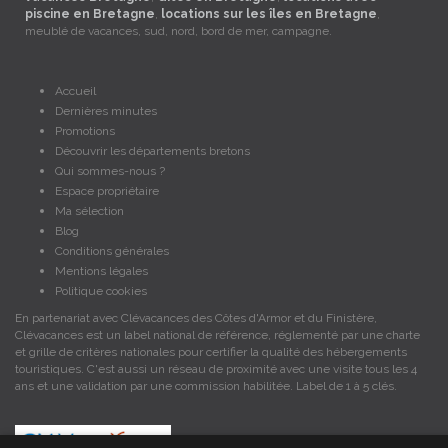
piscine en Bretagne
,
locations sur les îles en Bretagne
,
meublé de vacances, sud, nord, bord de mer, campagne.
Accueil
Dernières minutes
Promotions
Découvrir les départements bretons
Qui sommes-nous ?
Espace propriétaire
Ma sélection
Blog
Conditions générales
Mentions légales
Politique cookies
En partenariat avec Clévacances des Côtes d'Armor et du Finistère,
Clévacances est un label national de référence, réglementé par une charte
et grille de critères nationales pour certifier la qualité des hébergements
touristiques. C'est aussi un réseau de proximité avec une visite tous les 4
ans et une validation par une commission habilitée. Label de 1 à 5 clés.