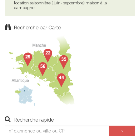
location saisonnière ( juin- septembre) maison à la
ref.
campagne…
agr
Recherche par Carte
Recherche rapide