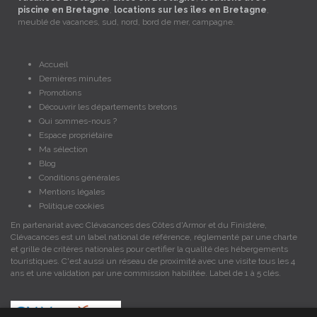
piscine en Bretagne
,
locations sur les îles en Bretagne
,
meublé de vacances, sud, nord, bord de mer, campagne.
Accueil
Dernières minutes
Promotions
Découvrir les départements bretons
Qui sommes-nous ?
Espace propriétaire
Ma sélection
Blog
Conditions générales
Mentions légales
Politique cookies
En partenariat avec Clévacances des Côtes d'Armor et du Finistère,
Clévacances est un label national de référence, réglementé par une charte
et grille de critères nationales pour certifier la qualité des hébergements
touristiques. C'est aussi un réseau de proximité avec une visite tous les 4
ans et une validation par une commission habilitée. Label de 1 à 5 clés.