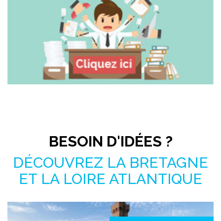
Pas le temps de chercher ?
BESOIN D'IDÉES ?
DÉCOUVREZ LA BRETAGNE
ET LA LOIRE ATLANTIQUE