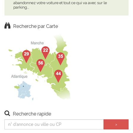
abandonnez votre voiture et tout ce qui va avec sur le
clas
parking…
gui
Recherche par Carte
Recherche rapide