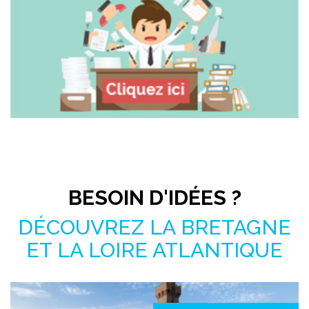
Pas le temps de chercher ?
BESOIN D'IDÉES ?
DÉCOUVREZ LA BRETAGNE
ET LA LOIRE ATLANTIQUE