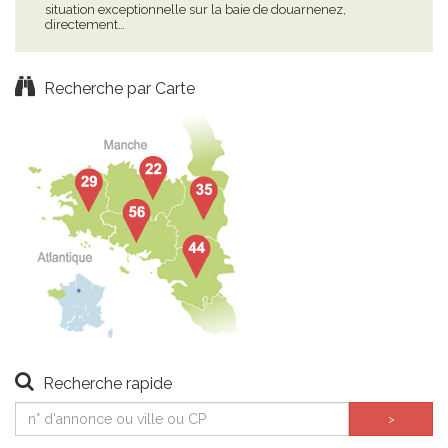
situation exceptionnelle sur la baie de douarnenez,
gran
directement…
tou
Recherche par Carte
Recherche rapide