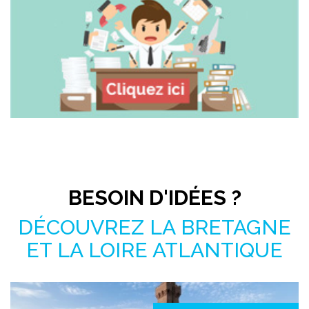
Pas le temps de chercher ?
BESOIN D'IDÉES ?
DÉCOUVREZ LA BRETAGNE
ET LA LOIRE ATLANTIQUE