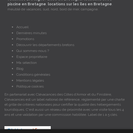
piscine en Bretagne
,
locations sur les îles en Bretagne
,
meublé de vacances, sud, nord, bord de mer, campagne.
Accueil
Dernières minutes
Promotions
Découvrir les départements bretons
Qui sommes-nous ?
Espace propriétaire
Ma sélection
Blog
Conditions générales
Mentions légales
Politique cookies
En partenariat avec Clévacances des Côtes d'Armor et du Finistère,
Clévacances est un label national de référence, réglementé par une charte
et grille de critères nationales pour certifier la qualité des hébergements
touristiques. C'est aussi un réseau de proximité avec une visite tous les 4
ans et une validation par une commission habilitée. Label de 1 à 5 clés.