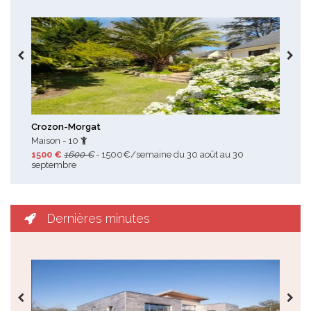
Toutes les promotions
Crozon-Morgat
Pen
Maison - 10
Mai
1500 €
1600 €
- 1500€/semaine du 30 août au 30
470
septembre
: 47
Dernières minutes
Toutes les dernières minutes