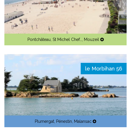
Pontchâteau
,
St Michel Chef…
,
Mouzeil
le Morbihan 56
Plumergat
,
Pénestin
,
Malansac