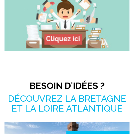
Pas le temps de chercher ?
BESOIN D'IDÉES ?
DÉCOUVREZ LA BRETAGNE
ET LA LOIRE ATLANTIQUE