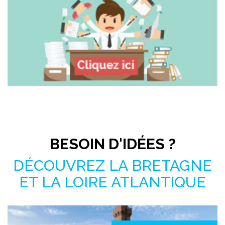
Pas le temps de chercher ?
BESOIN D'IDÉES ?
DÉCOUVREZ LA BRETAGNE
ET LA LOIRE ATLANTIQUE