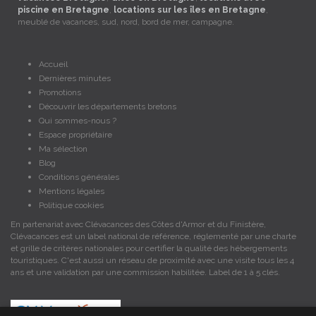
piscine en Bretagne
,
locations sur les îles en Bretagne
,
meublé de vacances, sud, nord, bord de mer, campagne.
Accueil
Dernières minutes
Promotions
Découvrir les départements bretons
Qui sommes-nous ?
Espace propriétaire
Ma sélection
Blog
Conditions générales
Mentions légales
Politique cookies
En partenariat avec Clévacances des Côtes d'Armor et du Finistère,
Clévacances est un label national de référence, réglementé par une charte
et grille de critères nationales pour certifier la qualité des hébergements
touristiques. C'est aussi un réseau de proximité avec une visite tous les 4
ans et une validation par une commission habilitée. Label de 1 à 5 clés.