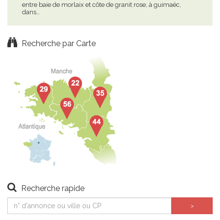
entre baie de morlaix et côte de granit rose, à guimaëc,
a 50
dans…
de…
Recherche par Carte
Recherche rapide