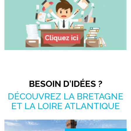
Pas le temps de chercher ?
BESOIN D'IDÉES ?
DÉCOUVREZ LA BRETAGNE
ET LA LOIRE ATLANTIQUE