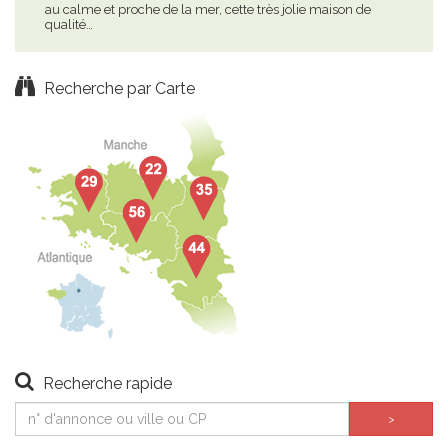
au calme et proche de la mer, cette très jolie maison de
6 gî
qualité…
ave
Recherche par Carte
Recherche rapide