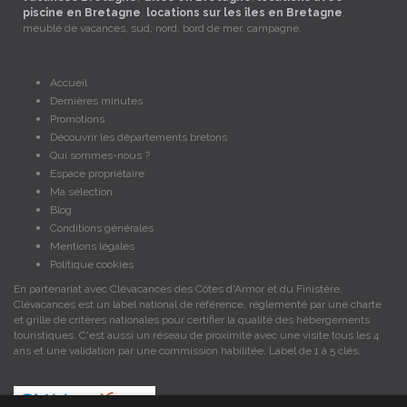
piscine en Bretagne
,
locations sur les îles en Bretagne
,
meublé de vacances, sud, nord, bord de mer, campagne.
Accueil
Dernières minutes
Promotions
Découvrir les départements bretons
Qui sommes-nous ?
Espace propriétaire
Ma sélection
Blog
Conditions générales
Mentions légales
Politique cookies
En partenariat avec Clévacances des Côtes d'Armor et du Finistère,
Clévacances est un label national de référence, réglementé par une charte
et grille de critères nationales pour certifier la qualité des hébergements
touristiques. C'est aussi un réseau de proximité avec une visite tous les 4
ans et une validation par une commission habilitée. Label de 1 à 5 clés.