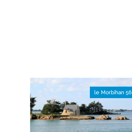
le Morbihan 56