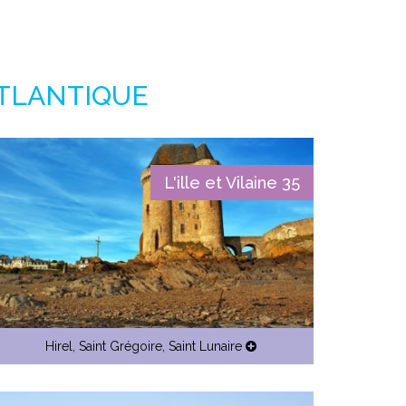
ATLANTIQUE
L'ille et Vilaine 35
Hirel
,
Saint Grégoire
,
Saint Lunaire