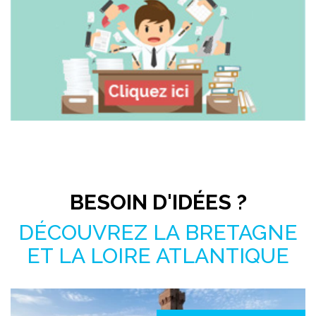
Pas le temps de chercher ?
BESOIN D'IDÉES ?
DÉCOUVREZ LA BRETAGNE
ET LA LOIRE ATLANTIQUE