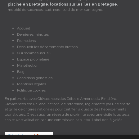
piscine en Bretagne
,
locations sur les îles en Bretagne
,
meublé de vacances, sud, nord, bord de mer, campagne.
Accueil
Dernières minutes
Promotions
Découvrir les départements bretons
Qui sommes-nous ?
Espace propriétaire
Ma sélection
Blog
Conditions générales
Mentions légales
Politique cookies
En partenariat avec Clévacances des Côtes d'Armor et du Finistère,
Clévacances est un label national de référence, réglementé par une charte
et grille de critères nationales pour certifier la qualité des hébergements
touristiques. C'est aussi un réseau de proximité avec une visite tous les 4
ans et une validation par une commission habilitée. Label de 1 à 5 clés.