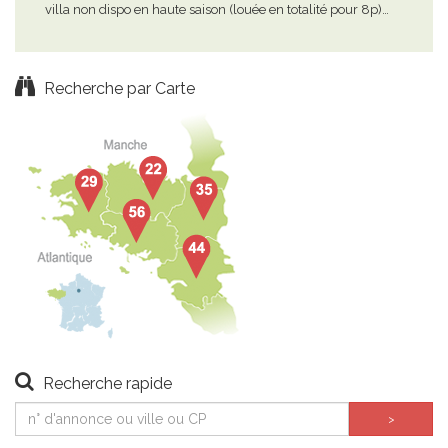
villa non dispo en haute saison (louée en totalité pour 8p)…
mai
de l
Recherche par Carte
Recherche rapide