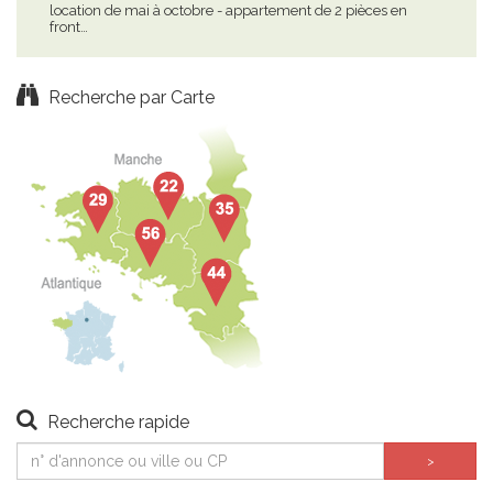
location de mai à octobre - appartement de 2 pièces en
ref
front…
d'un
Recherche par Carte
Recherche rapide