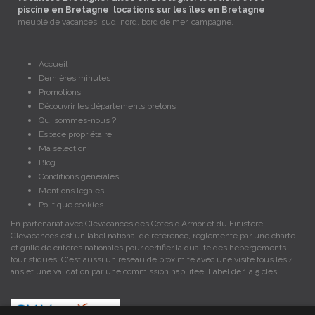
piscine en Bretagne
,
locations sur les îles en Bretagne
,
meublé de vacances, sud, nord, bord de mer, campagne.
Accueil
Dernières minutes
Promotions
Découvrir les départements bretons
Qui sommes-nous ?
Espace propriétaire
Ma sélection
Blog
Conditions générales
Mentions légales
Politique cookies
En partenariat avec Clévacances des Côtes d'Armor et du Finistère,
Clévacances est un label national de référence, réglementé par une charte
et grille de critères nationales pour certifier la qualité des hébergements
touristiques. C'est aussi un réseau de proximité avec une visite tous les 4
ans et une validation par une commission habilitée. Label de 1 à 5 clés.