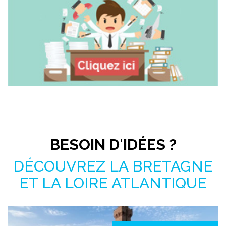
Pas le temps de chercher ?
BESOIN D'IDÉES ?
DÉCOUVREZ LA BRETAGNE
ET LA LOIRE ATLANTIQUE