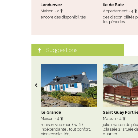
Landunvez
Ile de Batz
Maison - 2
Appartement - 4
encore des disponibilités
des disponibilités 
les périodes
Suggestions
Ile Grande
Saint Quay Portri
Maison - 4
Maison - 4
maison vue mer, ( wifi )
jolie maison de pê
indépendante , tout confort,
,classée 2* située 
bien ensoleillée,…
quartier…