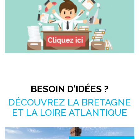
Pas le temps de chercher ?
BESOIN D'IDÉES ?
DÉCOUVREZ LA BRETAGNE
ET LA LOIRE ATLANTIQUE