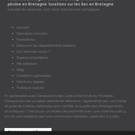
piscine en Bretagne
,
locations sur les îles en Bretagne
,
meublé de vacances, sud, nord, bord de mer, campagne.
Accueil
Dernières minutes
Promotions
Découvrir les départements bretons
Qui sommes-nous ?
Espace propriétaire
Ma sélection
Blog
Conditions générales
Mentions légales
Politique cookies
En partenariat avec Clévacances des Côtes d'Armor et du Finistère,
Clévacances est un label national de référence, réglementé par une charte
et grille de critères nationales pour certifier la qualité des hébergements
touristiques. C'est aussi un réseau de proximité avec une visite tous les 4
ans et une validation par une commission habilitée. Label de 1 à 5 clés.