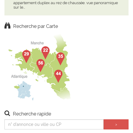
appartement duplex au rez de chaussée. vue panoramique
gîte
sur le…
min
Recherche par Carte
Recherche rapide