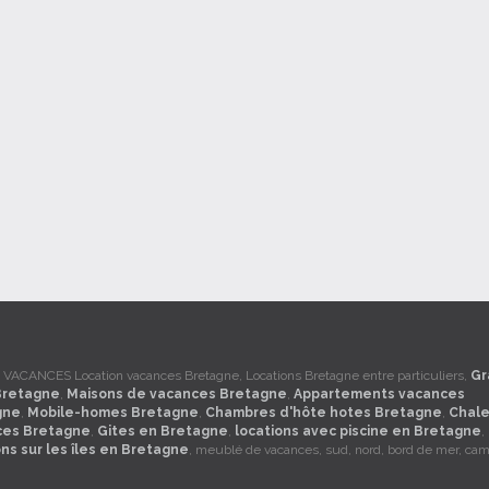
ACANCES Location vacances Bretagne, Locations Bretagne entre particuliers,
Gr
Bretagne
,
Maisons de vacances Bretagne
,
Appartements vacances
gne
,
Mobile-homes Bretagne
,
Chambres d'hôte hotes Bretagne
,
Chale
ces Bretagne
,
Gites en Bretagne
,
locations avec piscine en Bretagne
,
ons sur les îles en Bretagne
, meublé de vacances, sud, nord, bord de mer, ca