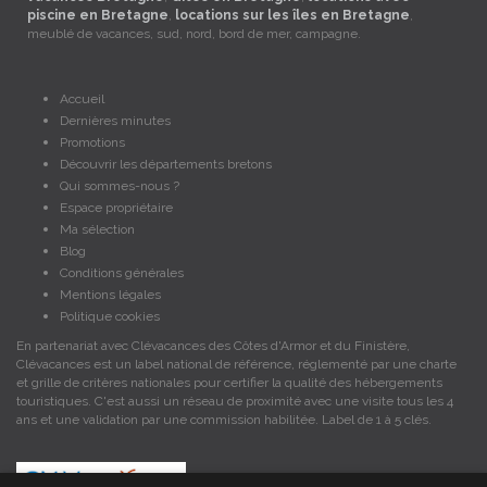
piscine en Bretagne
,
locations sur les îles en Bretagne
,
meublé de vacances, sud, nord, bord de mer, campagne.
Accueil
Dernières minutes
Promotions
Découvrir les départements bretons
Qui sommes-nous ?
Espace propriétaire
Ma sélection
Blog
Conditions générales
Mentions légales
Politique cookies
En partenariat avec Clévacances des Côtes d'Armor et du Finistère,
Clévacances est un label national de référence, réglementé par une charte
et grille de critères nationales pour certifier la qualité des hébergements
touristiques. C'est aussi un réseau de proximité avec une visite tous les 4
ans et une validation par une commission habilitée. Label de 1 à 5 clés.