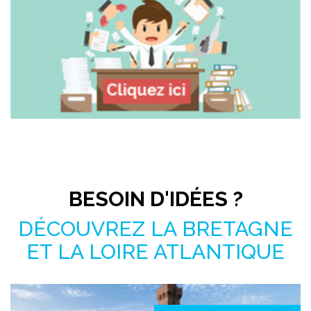
Pas le temps de chercher ?
BESOIN D'IDÉES ?
DÉCOUVREZ LA BRETAGNE
ET LA LOIRE ATLANTIQUE