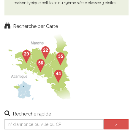
maison typique belliloise du 19ème siècle classée 3 étoiles…
au c
not
Recherche par Carte
Recherche rapide