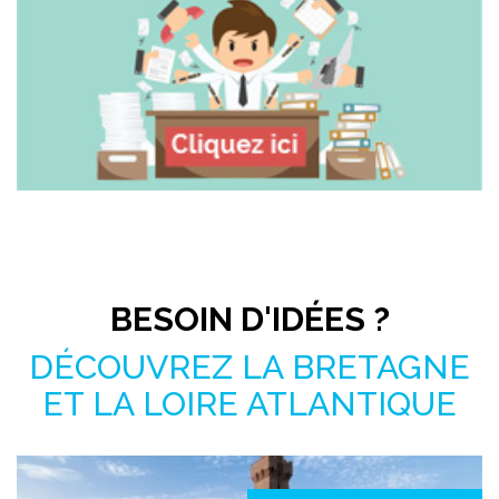
Pas le temps de chercher ?
BESOIN D'IDÉES ?
DÉCOUVREZ LA BRETAGNE
ET LA LOIRE ATLANTIQUE