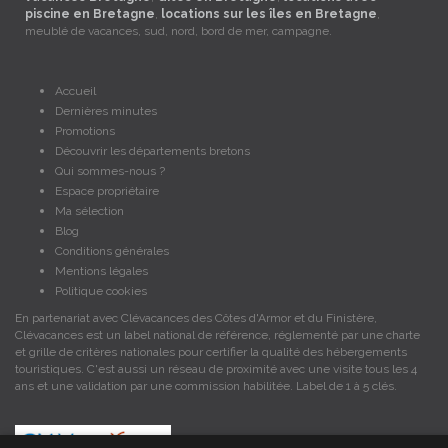
piscine en Bretagne
,
locations sur les îles en Bretagne
,
meublé de vacances, sud, nord, bord de mer, campagne.
Accueil
Dernières minutes
Promotions
Découvrir les départements bretons
Qui sommes-nous ?
Espace propriétaire
Ma sélection
Blog
Conditions générales
Mentions légales
Politique cookies
En partenariat avec Clévacances des Côtes d'Armor et du Finistère,
Clévacances est un label national de référence, réglementé par une charte
et grille de critères nationales pour certifier la qualité des hébergements
touristiques. C'est aussi un réseau de proximité avec une visite tous les 4
ans et une validation par une commission habilitée. Label de 1 à 5 clés.