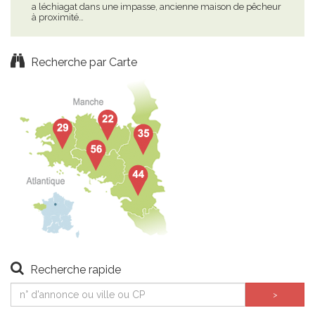
a léchiagat dans une impasse, ancienne maison de pêcheur
loca
à proximité…
fron
Recherche par Carte
Recherche rapide