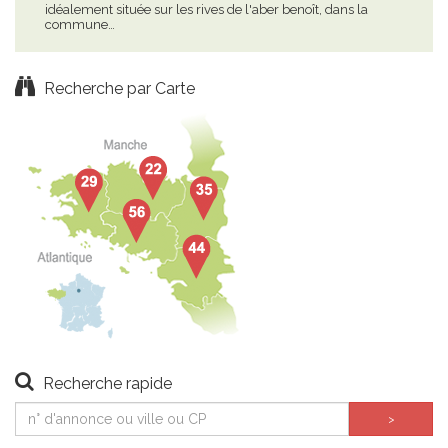
idéalement située sur les rives de l'aber benoît, dans la
app
commune…
la…
Recherche par Carte
Recherche rapide