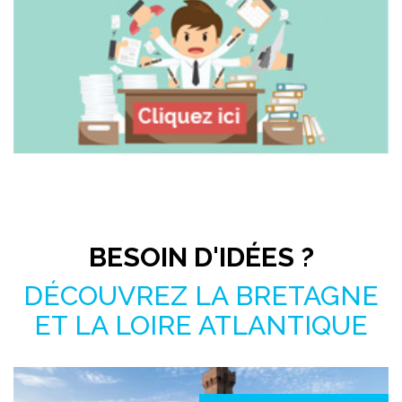
Pas le temps de chercher ?
BESOIN D'IDÉES ?
DÉCOUVREZ LA BRETAGNE
ET LA LOIRE ATLANTIQUE