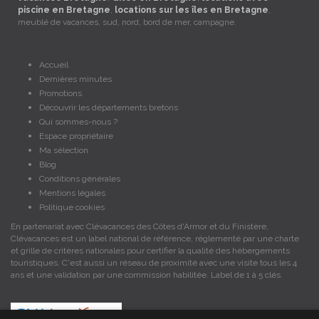
piscine en Bretagne
,
locations sur les îles en Bretagne
,
meublé de vacances, sud, nord, bord de mer, campagne.
Accueil
Dernières minutes
Promotions
Découvrir les départements bretons
Qui sommes-nous ?
Espace propriétaire
Ma sélection
Blog
Conditions générales
Mentions légales
Politique cookies
En partenariat avec Clévacances des Côtes d'Armor et du Finistère,
Clévacances est un label national de référence, réglementé par une charte
et grille de critères nationales pour certifier la qualité des hébergements
touristiques. C'est aussi un réseau de proximité avec une visite tous les 4
ans et une validation par une commission habilitée. Label de 1 à 5 clés.