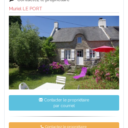
Muriel LE PORT
Contacter le propriétaire
par courriel
Contactez le propriétaire