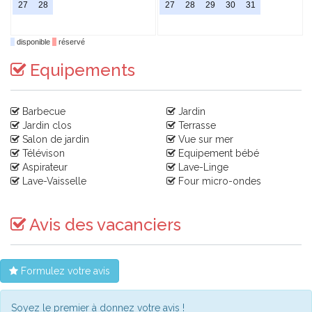
27
28
27
28
29
30
31
disponible
réservé
Equipements
Barbecue
Jardin
Jardin clos
Terrasse
Salon de jardin
Vue sur mer
Télévison
Equipement bébé
Aspirateur
Lave-Linge
Lave-Vaisselle
Four micro-ondes
Avis des vacanciers
Formulez votre avis
Soyez le premier à donnez votre avis !