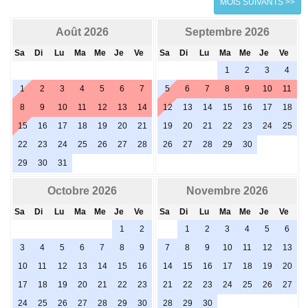
MOIS SUIVANTS >>
Août 2026
Septembre 2026
Sa
Di
Lu
Ma
Me
Je
Ve
Sa
Di
Lu
Ma
Me
Je
Ve
1
2
3
4
1
2
3
4
5
6
7
5
6
7
8
9
10
11
8
9
10
11
12
13
14
12
13
14
15
16
17
18
15
16
17
18
19
20
21
19
20
21
22
23
24
25
22
23
24
25
26
27
28
26
27
28
29
30
29
30
31
Octobre 2026
Novembre 2026
Sa
Di
Lu
Ma
Me
Je
Ve
Sa
Di
Lu
Ma
Me
Je
Ve
1
2
1
2
3
4
5
6
3
4
5
6
7
8
9
7
8
9
10
11
12
13
10
11
12
13
14
15
16
14
15
16
17
18
19
20
17
18
19
20
21
22
23
21
22
23
24
25
26
27
24
25
26
27
28
29
30
28
29
30