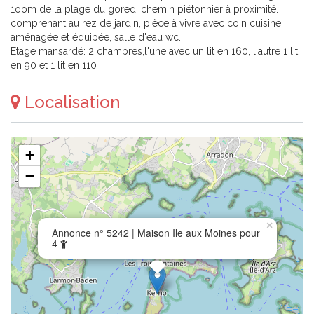
1oom de la plage du gored, chemin piétonnier à proximité.
comprenant au rez de jardin, pièce à vivre avec coin cuisine
aménagée et équipée, salle d'eau wc.
Etage mansardé: 2 chambres,l'une avec un lit en 160, l'autre 1 lit
en 90 et 1 lit en 110
Localisation
+
−
×
Annonce n° 5242 | Maison Ile aux Moines pour
4