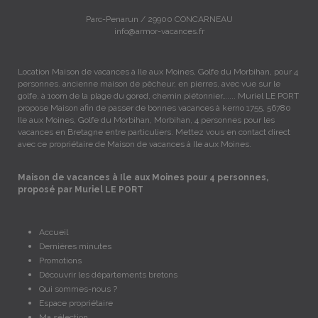
Parc-Penarun / 29900 CONCARNEAU
info@armor-vacances.fr
Location Maison de vacances à Ile aux Moines, Golfe du Morbihan, pour 4
personnes. ancienne maison de pêcheur, en pierres, avec vue sur le
golfe, à 1oom de la plage du gored, chemin piétonnier….... Muriel LE PORT
propose Maison afin de passer de bonnes vacances à kerno 1755, 56780
Ile aux Moines, Golfe du Morbihan, Morbihan, 4 personnes pour les
vacances en Bretagne entre particuliers. Mettez vous en contact direct
avec ce propriétaire de Maison de vacances à Ile aux Moines.
Maison de vacances à Ile aux Moines pour 4 personnes,
proposé par Muriel LE PORT
Accueil
Dernières minutes
Promotions
Découvrir les départements bretons
Qui sommes-nous ?
Espace propriétaire
Ma sélection