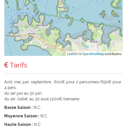
Leaflet
| ©
OpenStreetMap
contributors
Tarifs
Avril, mai, juin, septembre : 600€ pour 2 personnes/650€ pour
4 pers.
du 1er juin au 30 juin
du 1er Juillet: au 30 août 1200€/semaine
Basse Saison :
N.C.
Moyenne Saison :
N.C.
Haute Saison :
N.C.