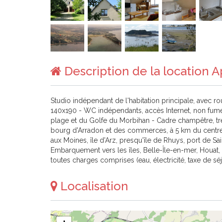
Description de la location
Studio indépendant de l'habitation principale, avec rou
140x190 - WC indépendants, accès Internet, non fum
plage et du Golfe du Morbihan - Cadre champêtre, très 
bourg d'Arradon et des commerces, à 5 km du centre h
aux Moines, île d'Arz, presqu'île de Rhuys, port de Sai
Embarquement vers les îles, Belle-Île-en-mer, Houat, 
toutes charges comprises (eau, électricité, taxe de séj
Localisation