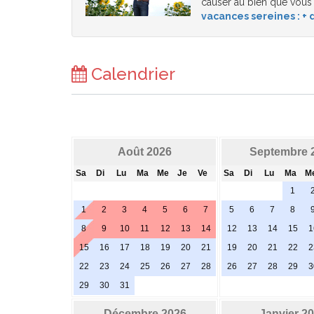
causer au bien que vous
vacances sereines : + d
Calendrier
Août 2026
Septembre 
Sa
Di
Lu
Ma
Me
Je
Ve
Sa
Di
Lu
Ma
M
1
1
2
3
4
5
6
7
5
6
7
8
8
9
10
11
12
13
14
12
13
14
15
1
15
16
17
18
19
20
21
19
20
21
22
2
22
23
24
25
26
27
28
26
27
28
29
3
29
30
31
Décembre 2026
Janvier 2