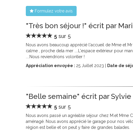
Formulez votre avis
"Très bon séjour !" écrit par Mar
5
sur 5
Nous avons beaucoup apprécié l'accueil de Mme et Mr C
calme , proche dela mer ....L'espace extérieur pour mange
....Nous reviendrions volontier !
Appréciation envoyée :
25
Juillet 2023 |
Date de séjo
"Belle semaine" écrit par Sylvie
5
sur 5
Nous avons passé un agréable séjour chez M.et Mme Corb
aménagé. Nous avons apprécié le garage pour nos vélos
région est belle et on peut y faire de grandes balades.