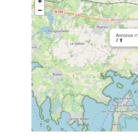
+
−
Annonce n°
2