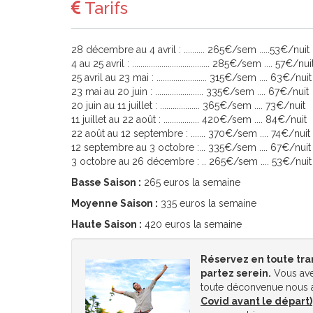
Tarifs
28 décembre au 4 avril : .......... 265€/sem .....53€/nuit
4 au 25 avril : ..................................... 285€/sem .... 57€/nui
25 avril au 23 mai : ........................ 315€/sem .... 63€/nuit
23 mai au 20 juin : ....................... 335€/sem .... 67€/nuit
20 juin au 11 juillet : ................... 365€/sem .... 73€/nuit
11 juillet au 22 août : ................. 420€/sem .... 84€/nuit
22 août au 12 septembre : ....... 370€/sem .... 74€/nuit
12 septembre au 3 octobre :... 335€/sem .... 67€/nuit
3 octobre au 26 décembre : .. 265€/sem .... 53€/nuit
Basse Saison :
265 euros la semaine
Moyenne Saison :
335 euros la semaine
Haute Saison :
420 euros la semaine
Réservez en toute tra
partez serein.
Vous ave
toute déconvenue nous a
Covid avant le départ)