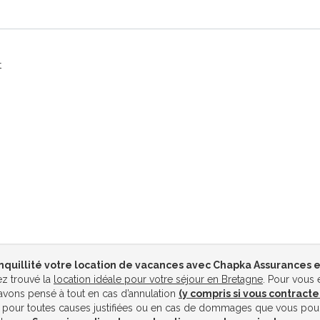
t
nquillité votre location de vacances avec Chapka Assurances e
z trouvé la
location idéale pour votre séjour en Bretagne
. Pour vous 
vons pensé à tout en cas d’annulation
(y compris si vous contracte
pour toutes causes justifiées ou en cas de dommages que vous pou