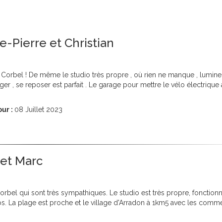
ie-Pierre et Christian
orbel ! De même le studio très propre , où rien ne manque , lumine
r , se reposer est parfait . Le garage pour mettre le vélo électrique à
ur :
08
Juillet 2023
 et Marc
el qui sont très sympathiques. Le studio est très propre, fonctionn
. La plage est proche et le village d'Arradon à 1km5 avec les comm