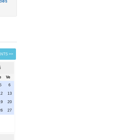
des
ANTS >>
6
e
Ve
5
6
12
13
19
20
26
27