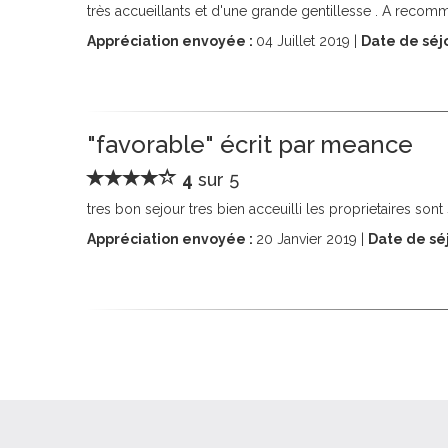
très accueillants et d'une grande gentillesse . A reco
Appréciation envoyée :
04
Juillet 2019 |
Date de séjo
"favorable" écrit par meance
4
sur 5
tres bon sejour tres bien acceuilli les proprietaires son
Appréciation envoyée :
20
Janvier 2019 |
Date de séj