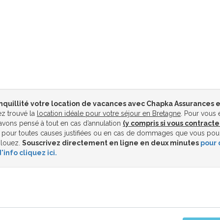
nquillité votre location de vacances avec Chapka Assurances e
z trouvé la
location idéale pour votre séjour en Bretagne
. Pour vous 
vons pensé à tout en cas d’annulation
(y compris si vous contracte
pour toutes causes justifiées ou en cas de dommages que vous pou
 louez.
Souscrivez directement en ligne en deux minutes
pour 
'info cliquez ici.