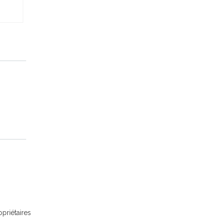
s
priétaires