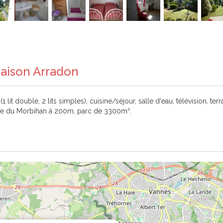
Maison Arradon
t double, 2 lits simples), cuisine/séjour, salle d'eau, télévision, terr
Golfe du Morbihan à 200m, parc de 3300m².