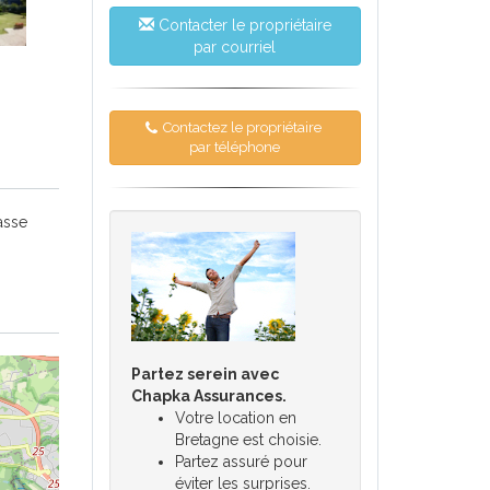
Contacter le propriétaire
par courriel
Contactez le propriétaire
par téléphone
asse
Partez serein avec
Chapka Assurances.
Votre location en
Bretagne est choisie.
Partez assuré pour
éviter les surprises.