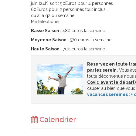
juin (24h) soit : 90Euros pour 4 personnes
60Euros pour 2 personnes tout inclus .
ou à la qz ou semaine.
Me téléphoner
Basse Saison :
480 euros la semaine
Moyenne Saison :
570 euros la semaine
Haute Saison :
700 euros la semaine
Réservez en toute tra
partez serein.
Vous ave
toute déconvenue nous a
Covid avant le départ)
causer au bien que vous
vacances sereines : + d
Calendrier