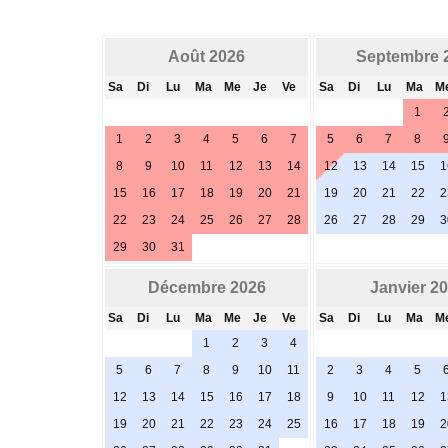
Août 2026
Septembre 
Sa
Di
Lu
Ma
Me
Je
Ve
Sa
Di
Lu
Ma
M
1
1
2
3
4
5
6
7
5
6
7
8
8
9
10
11
12
13
14
12
13
14
15
1
15
16
17
18
19
20
21
19
20
21
22
2
22
23
24
25
26
27
28
26
27
28
29
3
29
30
31
Décembre 2026
Janvier 2
Sa
Di
Lu
Ma
Me
Je
Ve
Sa
Di
Lu
Ma
M
1
2
3
4
5
6
7
8
9
10
11
2
3
4
5
12
13
14
15
16
17
18
9
10
11
12
1
19
20
21
22
23
24
25
16
17
18
19
2