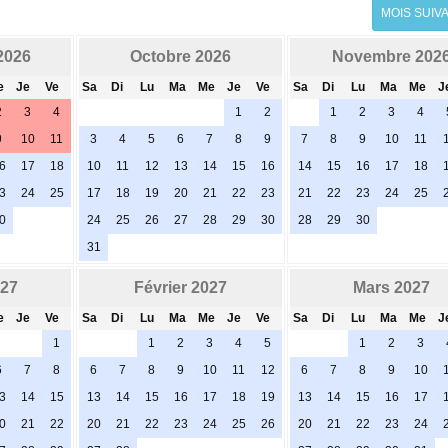
MOIS SUIV
2026
Octobre 2026
Novembre 202
e
Je
Ve
Sa
Di
Lu
Ma
Me
Je
Ve
Sa
Di
Lu
Ma
Me
J
2
3
4
1
2
1
2
3
4
9
10
11
3
4
5
6
7
8
9
7
8
9
10
11
6
17
18
10
11
12
13
14
15
16
14
15
16
17
18
3
24
25
17
18
19
20
21
22
23
21
22
23
24
25
0
24
25
26
27
28
29
30
28
29
30
31
027
Février 2027
Mars 2027
e
Je
Ve
Sa
Di
Lu
Ma
Me
Je
Ve
Sa
Di
Lu
Ma
Me
J
1
1
2
3
4
5
1
2
3
6
7
8
6
7
8
9
10
11
12
6
7
8
9
10
3
14
15
13
14
15
16
17
18
19
13
14
15
16
17
0
21
22
20
21
22
23
24
25
26
20
21
22
23
24