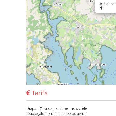
Annonce n
Tarifs
Draps = 7 Euros par lit les mois d'été.
loue également à la nuitée de avril à