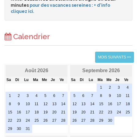
minutes
pour des vacances sereines : + d'info
cliquez ici.
Calendrier
MOIS SUIVANTS >>
Août 2026
Septembre 2026
Sa
Di
Lu
Ma
Me
Je
Ve
Sa
Di
Lu
Ma
Me
Je
Ve
1
2
3
4
1
2
3
4
5
6
7
5
6
7
8
9
10
11
8
9
10
11
12
13
14
12
13
14
15
16
17
18
15
16
17
18
19
20
21
19
20
21
22
23
24
25
22
23
24
25
26
27
28
26
27
28
29
30
29
30
31