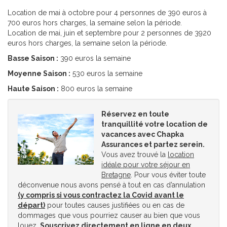
Location de mai à octobre pour 4 personnes de 390 euros à
700 euros hors charges, la semaine selon la période.
Location de mai, juin et septembre pour 2 personnes de 3920
euros hors charges, la semaine selon la période.
Basse Saison :
390 euros la semaine
Moyenne Saison :
530 euros la semaine
Haute Saison :
800 euros la semaine
Réservez en toute
tranquillité votre location de
vacances avec Chapka
Assurances et partez serein.
Vous avez trouvé la
location
idéale pour votre séjour en
Bretagne
. Pour vous éviter toute
déconvenue nous avons pensé à tout en cas d’annulation
(y compris si vous contractez la Covid avant le
départ)
pour toutes causes justifiées ou en cas de
dommages que vous pourriez causer au bien que vous
louez.
Souscrivez directement en ligne en deux