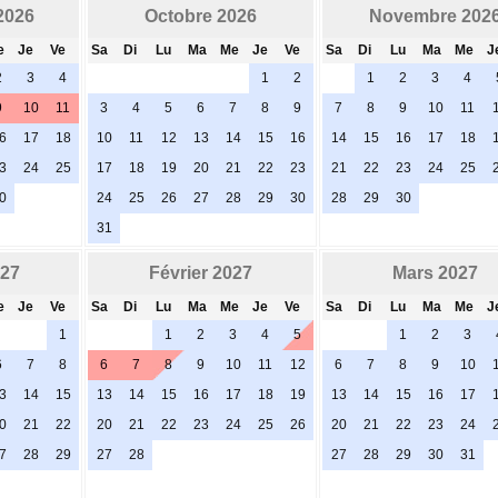
2026
Octobre 2026
Novembre 202
e
Je
Ve
Sa
Di
Lu
Ma
Me
Je
Ve
Sa
Di
Lu
Ma
Me
J
2
3
4
1
2
1
2
3
4
9
10
11
3
4
5
6
7
8
9
7
8
9
10
11
6
17
18
10
11
12
13
14
15
16
14
15
16
17
18
3
24
25
17
18
19
20
21
22
23
21
22
23
24
25
0
24
25
26
27
28
29
30
28
29
30
31
027
Février 2027
Mars 2027
e
Je
Ve
Sa
Di
Lu
Ma
Me
Je
Ve
Sa
Di
Lu
Ma
Me
J
1
1
2
3
4
5
1
2
3
6
7
8
6
7
8
9
10
11
12
6
7
8
9
10
3
14
15
13
14
15
16
17
18
19
13
14
15
16
17
0
21
22
20
21
22
23
24
25
26
20
21
22
23
24
7
28
29
27
28
27
28
29
30
31