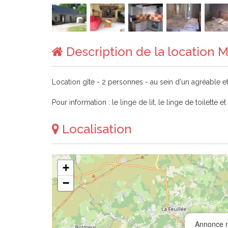
Description de la location 
Location gîte - 2 personnes - au sein d'un agréable et j
Pour information : le linge de lit, le linge de toilette
Localisation
+
−
Annonce n