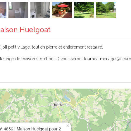
Maison Huelgoat
oli petit village, tout en pierre et entièrement restauré.
 et le linge de maison ( torchons...) vous seront fournis . ménage 50 eur
×
° 4856 | Maison Huelgoat pour 2