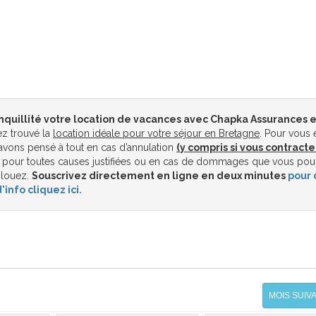
nquillité votre location de vacances avec Chapka Assurances e
z trouvé la
location idéale pour votre séjour en Bretagne
. Pour vous 
vons pensé à tout en cas d’annulation
(y compris si vous contracte
pour toutes causes justifiées ou en cas de dommages que vous pou
 louez.
Souscrivez directement en ligne en deux minutes
pour 
'info cliquez ici.
MOIS SUIV