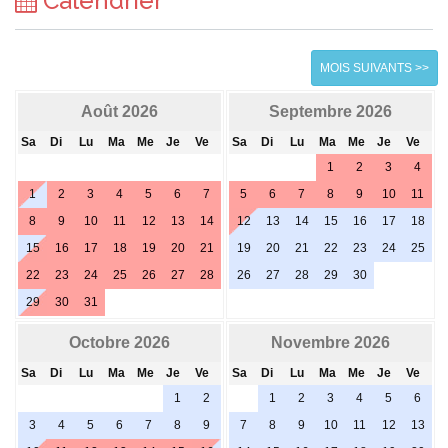
Calendrier
MOIS SUIVANTS >>
Août 2026
Septembre 2026
Sa
Di
Lu
Ma
Me
Je
Ve
Sa
Di
Lu
Ma
Me
Je
Ve
1
2
3
4
1
2
3
4
5
6
7
5
6
7
8
9
10
11
8
9
10
11
12
13
14
12
13
14
15
16
17
18
15
16
17
18
19
20
21
19
20
21
22
23
24
25
22
23
24
25
26
27
28
26
27
28
29
30
29
30
31
Octobre 2026
Novembre 2026
Sa
Di
Lu
Ma
Me
Je
Ve
Sa
Di
Lu
Ma
Me
Je
Ve
1
2
1
2
3
4
5
6
3
4
5
6
7
8
9
7
8
9
10
11
12
13