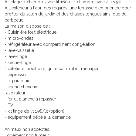
A l'étage: 1 chambre avec lit 160 et 1 chambre avec 2 lits 90.
A L'extérieur à l'abri des regards, une terrasse bien orientée pour
profiter du salon de jardin et des chaises longues ainsi que du
barbecue.
La maison dispose de :
- Cuisinière tout électrique
- micro-ondes
- réfrigérateur avec compartiment congélation
- lave-vaisselle
- lave-linge
- sèche-linge
- cafetière, bouilloire, grille pain, robot ménager,
- expresso
- lit parapluie
- sèche cheveux
-aspirateur
- fer et planche à repasser
- TV
- kit linge de lit 15€/lit (option)
- équipement bébé à la demande
Animaux non acceptés.
Logement non fumeur.