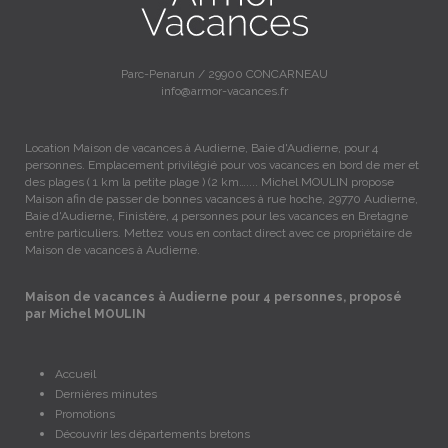
Parc-Penarun / 29900 CONCARNEAU
info@armor-vacances.fr
Location Maison de vacances à Audierne, Baie d'Audierne, pour 4
personnes. Emplacement privilégié pour vos vacances en bord de mer et
des plages ( 1 km la petite plage ) (2 km….... Michel MOULIN propose
Maison afin de passer de bonnes vacances à rue hoche, 29770 Audierne,
Baie d'Audierne, Finistère, 4 personnes pour les vacances en Bretagne
entre particuliers. Mettez vous en contact direct avec ce propriétaire de
Maison de vacances à Audierne.
Maison de vacances à Audierne pour 4 personnes, proposé
par Michel MOULIN
Accueil
Dernières minutes
Promotions
Découvrir les départements bretons