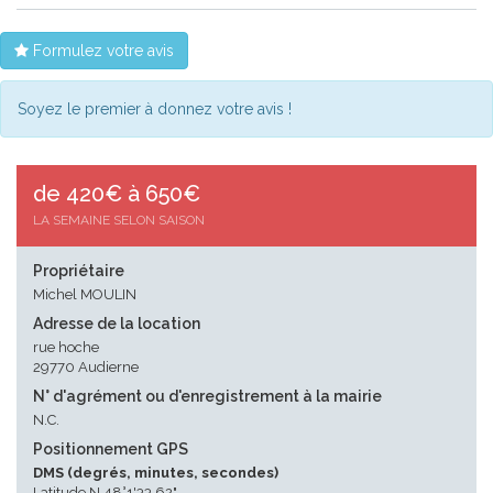
Formulez votre avis
Soyez le premier à donnez votre avis !
de 420€ à 650€
LA SEMAINE SELON SAISON
Propriétaire
Michel MOULIN
Adresse de la location
rue hoche
29770 Audierne
N° d'agrément ou d'enregistrement à la mairie
N.C.
Positionnement GPS
DMS (degrés, minutes, secondes)
Latitude N 48°1'33.62"