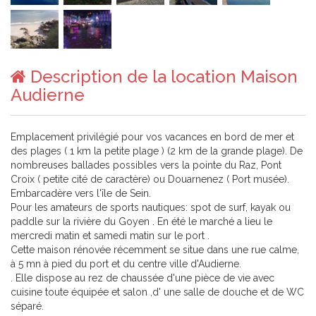
Description de la location Maison
Audierne
Emplacement privilégié pour vos vacances en bord de mer et
des plages ( 1 km la petite plage ) (2 km de la grande plage). De
nombreuses ballades possibles vers la pointe du Raz, Pont
Croix ( petite cité de caractère) ou Douarnenez ( Port musée).
Embarcadère vers l'île de Sein.
Pour les amateurs de sports nautiques: spot de surf, kayak ou
paddle sur la rivière du Goyen . En été le marché a lieu le
mercredi matin et samedi matin sur le port .
Cette maison rénovée récemment se situe dans une rue calme,
à 5 mn à pied du port et du centre ville d'Audierne.
. Elle dispose au rez de chaussée d'une pièce de vie avec
cuisine toute équipée et salon ,d' une salle de douche et de WC
séparé.