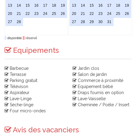
13
14
15
16
17
18
19
13
14
15
16
17
18
19
20
21
22
23
24
25
26
20
21
22
23
24
25
26
27
28
27
28
29
30
31
disponible
réservé
Equipements
Barbecue
Jardin clos
Terrasse
Salon de jardin
Parking gratuit
Commerce à proximité
Télévison
Equipement bébé
Aspirateur
Draps fournis en option
Lave-Linge
Lave-Vaisselle
Sèche-linge
Cheminée / Poêle / Insert
Four micro-ondes
Avis des vacanciers