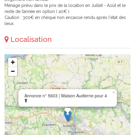
Ménage prévu dans le prix de la location en Juillet - Août et le
reste de l’année en option ( 40€ ).
Caution : 300€ en chèque non encaissé rendu après l'état des
lieux.
Localisation
+
−
×
Annonce n° 5603 | Maison Audierne pour 4