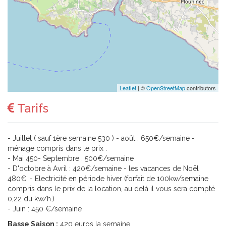
Leaflet
| ©
OpenStreetMap
contributors
Tarifs
- Juillet ( sauf 1ère semaine 530 ) - août : 650€/semaine -
ménage compris dans le prix .
- Mai 450- Septembre : 500€/semaine
- D'octobre à Avril : 420€/semaine - les vacances de Noël
480€. - Electricité en période hiver (forfait de 100kw/semaine
compris dans le prix de la location, au delà il vous sera compté
0,22 du kw/h.)
- Juin : 450 €/semaine
Basse Saison :
420 euros la semaine