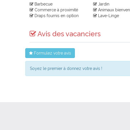
Barbecue
Jardin
Commerce à proximité
Animaux bienve
Draps fournis en option
Lave-Linge
Avis des vacanciers
Formulez votre avis
Soyez le premier à donnez votre avis !