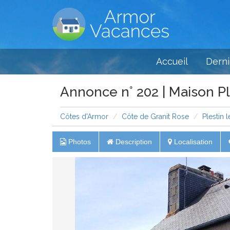
Accueil
Derni
Annonce n° 202 | Maison Pl
Côtes d'Armor
Côte de Granit Rose
Plestin 
Photos
Description
Localisation