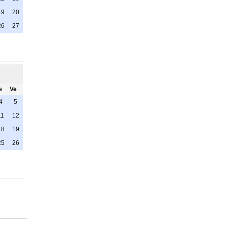
19
20
26
27
e
Ve
4
5
11
12
18
19
25
26