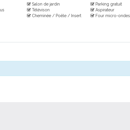
Salon de jardin
Parking gratuit
nus
Télévison
Aspirateur
Cheminée / Poêle / Insert
Four micro-onde