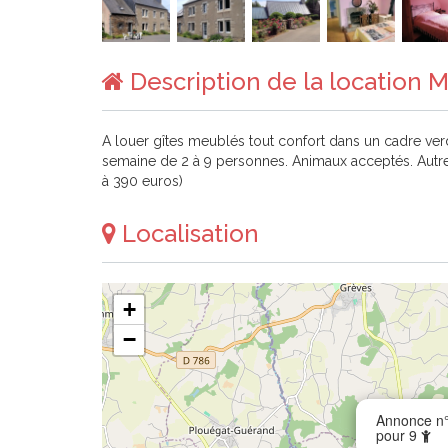
Description de la location M
A louer gîtes meublés tout confort dans un cadre verd
semaine de 2 à 9 personnes. Animaux acceptés. Autre
à 390 euros)
Localisation
+
−
Annonce n°
pour 9