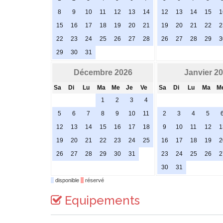
8
9
10
11
12
13
14
12
13
14
15
1
15
16
17
18
19
20
21
19
20
21
22
2
22
23
24
25
26
27
28
26
27
28
29
3
29
30
31
Décembre 2026
Janvier 2
Sa
Di
Lu
Ma
Me
Je
Ve
Sa
Di
Lu
Ma
M
1
2
3
4
5
6
7
8
9
10
11
2
3
4
5
12
13
14
15
16
17
18
9
10
11
12
1
19
20
21
22
23
24
25
16
17
18
19
2
26
27
28
29
30
31
23
24
25
26
2
30
31
disponible
réservé
Equipements