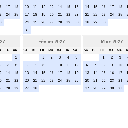
6
17
18
10
11
12
13
14
15
16
14
15
16
17
18
3
24
25
17
18
19
20
21
22
23
21
22
23
24
25
0
24
25
26
27
28
29
30
28
29
30
31
027
Février 2027
Mars 2027
e
Je
Ve
Sa
Di
Lu
Ma
Me
Je
Ve
Sa
Di
Lu
Ma
Me
J
1
1
2
3
4
5
1
2
3
6
7
8
6
7
8
9
10
11
12
6
7
8
9
10
3
14
15
13
14
15
16
17
18
19
13
14
15
16
17
0
21
22
20
21
22
23
24
25
26
20
21
22
23
24
7
28
29
27
28
27
28
29
30
31