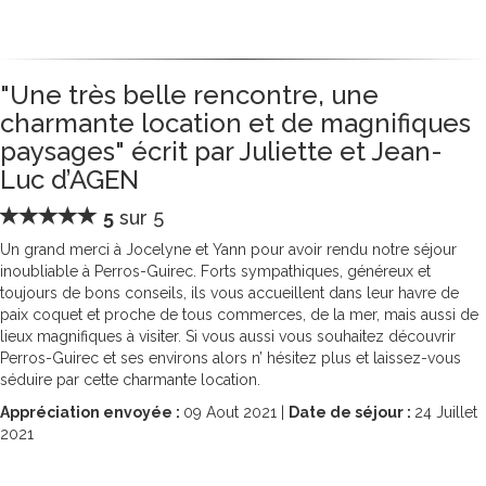
"Une très belle rencontre, une
charmante location et de magnifiques
paysages" écrit par Juliette et Jean-
Luc d’AGEN
5
sur 5
Un grand merci à Jocelyne et Yann pour avoir rendu notre séjour
inoubliable à Perros-Guirec. Forts sympathiques, généreux et
toujours de bons conseils, ils vous accueillent dans leur havre de
paix coquet et proche de tous commerces, de la mer, mais aussi de
lieux magnifiques à visiter. Si vous aussi vous souhaitez découvrir
Perros-Guirec et ses environs alors n’ hésitez plus et laissez-vous
séduire par cette charmante location.
Appréciation envoyée :
09
Aout 2021 |
Date de séjour :
24
Juillet
2021