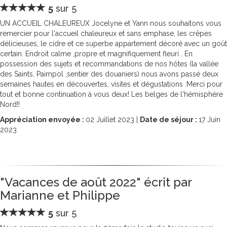
5
sur 5
UN ACCUEIL CHALEUREUX Jocelyne et Yann nous souhaitons vous
remercier pour l'accueil chaleureux et sans emphase, les crêpes
délicieuses, le cidre et ce superbe appartement décoré avec un goût
certain. Endroit calme ,propre et magnifiquement fleuri . En
possession des sujets et recommandations de nos hôtes (la vallée
des Saints, Paimpol ,sentier des douaniers) nous avons passé deux
semaines hautes en découvertes, visites et dégustations .Merci pour
tout et bonne continuation à vous deux! Les belges de l'hémisphère
Nord!!
Appréciation envoyée :
02
Juillet 2023 |
Date de séjour :
17
Juin
2023
"Vacances de août 2022" écrit par
Marianne et Philippe
5
sur 5