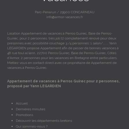
Parc-Penarun / 29900 CONCARNEAU
info@armor-vacances.fr
Location Appartement de vacances à Perros Guirec, Baie de Perros-
Guirec, pour 2 personnes. très joli t2 completement rènovè pour deux
presonnes avec possibilitè couchage 3:/4 personnes: 1 salon/….... Yann
LEGARDIEN propose Appartement afin de passer de bonnes vacances à
48 rue toul al lann, 22700 Perros Guirec, Baie de Perros-Guirec, Côtes
d'Armor, 2 personnes pour les vacances en Bretagne entre particuliers.
Mettez vous en contact direct avec ce propriétaire de Appartement de
vacances à Perros Guirec.
Appartement de vacances à Perros Guirec pour 2 personnes,
proposé par Yann LEGARDIEN
Accueil
Dernières minutes
Promotions
Découvrir les départements bretons
Qui sommes-nous ?