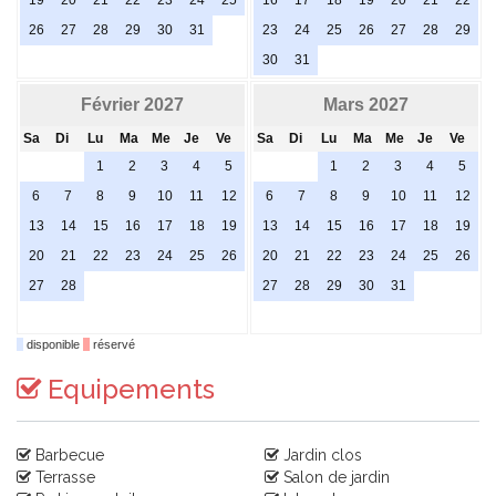
19
20
21
22
23
24
25
16
17
18
19
20
21
22
26
27
28
29
30
31
23
24
25
26
27
28
29
30
31
Février 2027
Mars 2027
Sa
Di
Lu
Ma
Me
Je
Ve
Sa
Di
Lu
Ma
Me
Je
Ve
1
2
3
4
5
1
2
3
4
5
6
7
8
9
10
11
12
6
7
8
9
10
11
12
13
14
15
16
17
18
19
13
14
15
16
17
18
19
20
21
22
23
24
25
26
20
21
22
23
24
25
26
27
28
27
28
29
30
31
disponible
réservé
Equipements
Barbecue
Jardin clos
Terrasse
Salon de jardin