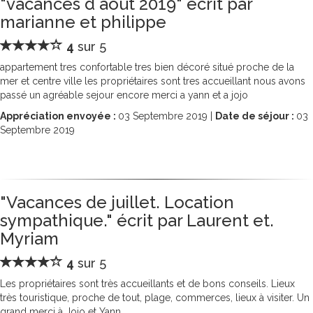
"vacances d aout 2019" écrit par
marianne et philippe
4
sur 5
appartement tres confortable tres bien décoré situé proche de la
mer et centre ville les propriétaires sont tres accueillant nous avons
passé un agréable sejour encore merci a yann et a jojo
Appréciation envoyée :
03
Septembre 2019 |
Date de séjour :
03
Septembre 2019
"Vacances de juillet. Location
sympathique." écrit par Laurent et.
Myriam
4
sur 5
Les propriétaires sont très accueillants et de bons conseils. Lieux
très touristique, proche de tout, plage, commerces, lieux à visiter. Un
grand merci à Jojo et Yann.