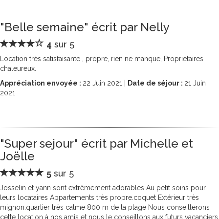
"Belle semaine" écrit par Nelly
4
sur 5
Location très satisfaisante , propre, rien ne manque, Propriétaires
chaleureux.
Appréciation envoyée :
22
Juin 2021 |
Date de séjour :
21
Juin
2021
"Super sejour" écrit par Michelle et
Joëlle
5
sur 5
Josselin et yann sont extrêmement adorables Au petit soins pour
leurs locataires Appartements très propre.coquet Extérieur très
mignon.quartier très calme 800 m de la plage Nous conseillerons
cette location à nos amis et nous le conseillons aux futurs vacanciers