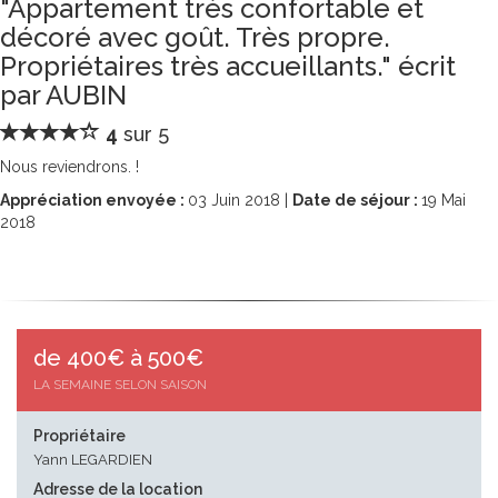
"Appartement très confortable et
décoré avec goût. Très propre.
Propriétaires très accueillants." écrit
par AUBIN
4
sur 5
Nous reviendrons. !
Appréciation envoyée :
03
Juin 2018 |
Date de séjour :
19
Mai
2018
de 400€ à 500€
LA SEMAINE SELON SAISON
Propriétaire
Yann LEGARDIEN
Adresse de la location