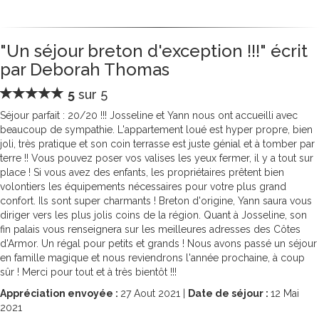
"Un séjour breton d'exception !!!" écrit
par Deborah Thomas
5
sur 5
Séjour parfait : 20/20 !!! Josseline et Yann nous ont accueilli avec
beaucoup de sympathie. L'appartement loué est hyper propre, bien
joli, très pratique et son coin terrasse est juste génial et à tomber par
terre !! Vous pouvez poser vos valises les yeux fermer, il y a tout sur
place ! Si vous avez des enfants, les propriétaires prêtent bien
volontiers les équipements nécessaires pour votre plus grand
confort. Ils sont super charmants ! Breton d'origine, Yann saura vous
diriger vers les plus jolis coins de la région. Quant à Josseline, son
fin palais vous renseignera sur les meilleures adresses des Côtes
d'Armor. Un régal pour petits et grands ! Nous avons passé un séjour
en famille magique et nous reviendrons l'année prochaine, à coup
sûr ! Merci pour tout et à très bientôt !!!
Appréciation envoyée :
27
Aout 2021 |
Date de séjour :
12
Mai
2021