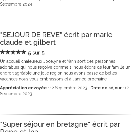
Septembre 2024
"SEJOUR DE REVE" écrit par marie
claude et gilbert
5
sur 5
Un accueil chaleureux Jocelyne et Yann sont des personnes
adorables qui nous reçoive comme si nous étions de leur famille un
endroit agréable une jolie région nous avons passé de belles
vacances nous vous embrassons et à l année prochaine
Appréciation envoyée :
12
Septembre 2023 |
Date de séjour :
12
Septembre 2023
"Super séjour en bretagne" écrit par
Rene et Ina