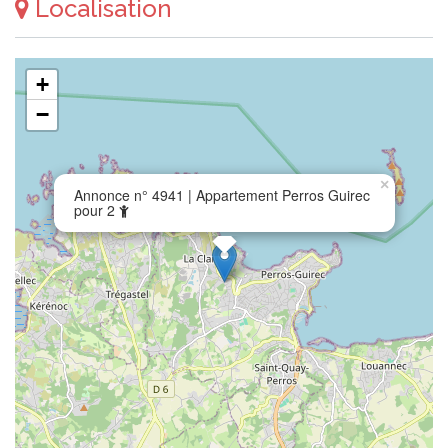
Localisation
+
−
×
Annonce n° 4941 | Appartement Perros Guirec
pour 2